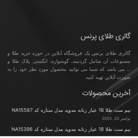
گالری طلای پرنس
گالری طلای پرنس یک فروشگاه آنلاین در حوزه خرید طلا و
مصنوعات آن شامل گردنبند، گوشواره، انگشتر، پلاک طلا و
… می باشد که شما می توانید محصول مورد نظر خود را به
صورت آنلاین تهیه کنید.
آخرین محصولات
نیم ست طلا 18 عیار زنانه مدوپد مدل ستاره کد NA15587
نوامبر 20, 2025
نیم ست طلا 18 عیار زنانه مدوپد مدل ستاره کد NA15396
نوامبر 20, 2025