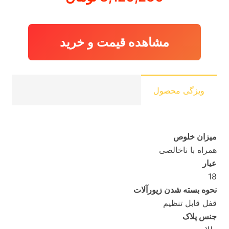
مشاهده قیمت و خرید
ویژگی محصول
میزان خلوص
همراه با ناخالصی
عیار
18
نحوه بسته شدن زیورآلات
قفل قابل تنظیم
جنس پلاک