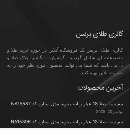
گالری طلای پرنس
گالری طلای پرنس یک فروشگاه آنلاین در حوزه خرید طلا و
مصنوعات آن شامل گردنبند، گوشواره، انگشتر، پلاک طلا و
… می باشد که شما می توانید محصول مورد نظر خود را به
صورت آنلاین تهیه کنید.
آخرین محصولات
نیم ست طلا 18 عیار زنانه مدوپد مدل ستاره کد NA15587
نوامبر 20, 2025
نیم ست طلا 18 عیار زنانه مدوپد مدل ستاره کد NA15396
نوامبر 20, 2025