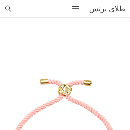
طلای پرنس