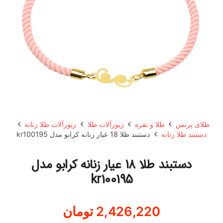
طلای پرنس
طلا و نقره
زیورآلات طلا
زیورآلات طلا زنانه
دستبند طلا زنانه
دستبند طلا 18 عیار زنانه کرابو مدل kr100195
دستبند طلا 18 عیار زنانه کرابو مدل
kr100195
2,426,220
تومان