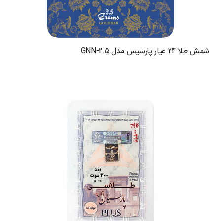
شمش طلا 24 عیار پارسیس مدل GNN-2.5