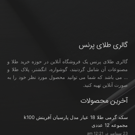
گالری طلای پرنس
گالری طلای پرنس یک فروشگاه آنلاین در حوزه خرید طلا و
مصنوعات آن شامل گردنبند، گوشواره، انگشتر، پلاک طلا و
… می باشد که شما می توانید محصول مورد نظر خود را به
صورت آنلاین تهیه کنید.
آخرین محصولات
سکه گرمی طلا 18 عیار مدل پارسیان آفرینش k100
مجموعه 12 عددی
23 سپتامبر در 12:21 am