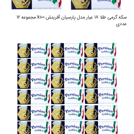
سکه گرمی طلا 18 عیار مدل پارسیان آفرینش k100 مجموعه 12
عددی