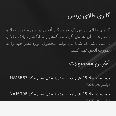
گالری طلای پرنس
گالری طلای پرنس یک فروشگاه آنلاین در حوزه خرید طلا و
مصنوعات آن شامل گردنبند، گوشواره، انگشتر، پلاک طلا و
… می باشد که شما می توانید محصول مورد نظر خود را به
صورت آنلاین تهیه کنید.
آخرین محصولات
نیم ست طلا 18 عیار زنانه مدوپد مدل ستاره کد NA15587
نوامبر 20, 2025
نیم ست طلا 18 عیار زنانه مدوپد مدل ستاره کد NA15396
نوامبر 20, 2025
نیم ست طلا 18 عیار زنانه مدوپد مدل کانگرو کد