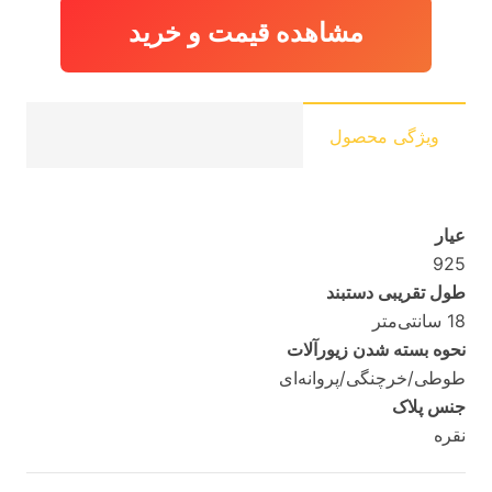
مشاهده قیمت و خرید
ویژگی محصول
عیار
925
طول تقریبی دستبند
18 سانتی‌متر
نحوه بسته شدن زیورآلات
طوطی/خرچنگی/پروانه‌ای
جنس پلاک
نقره