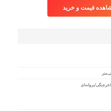
اهده قیمت و خرید
رچنگی/پروانه‌ای