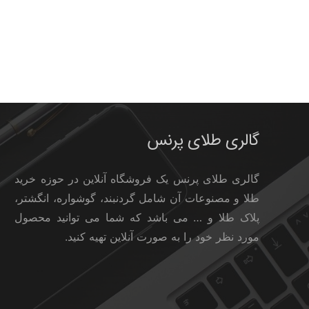
گالری طلای پرنس
گالری طلای پرنس یک فروشگاه آنلاین در حوزه خرید
طلا و مصنوعات آن شامل گردنبند، گوشواره، انگشتر،
پلاک طلا و … می باشد که شما می توانید محصول
مورد نظر خود را به صورت آنلاین تهیه کنید.