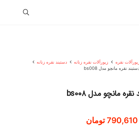
یورآلات نقره
زیورآلات نقره زنانه
دستبند نقره زنانه
ستبند نقره مانچو مدل bs008
نقره مانچو مدل bs008
790,610
تومان