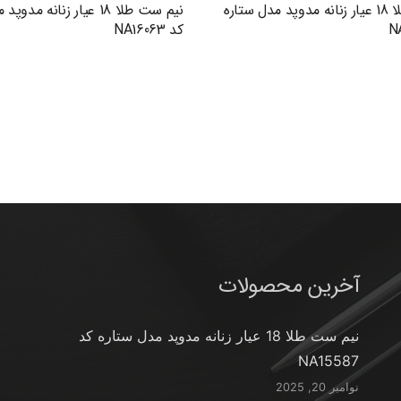
نیم ست طلا 18 عیار زنانه مدوپد مدل ستاره
نیم ست طلا 18 عیار زنانه م
کد NA16063
آخرین محصولات
نیم ست طلا 18 عیار زنانه مدوپد مدل ستاره کد
NA15587
نوامبر 20, 2025