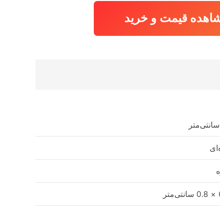
اهده قیمت و خرید
‌ای
ه
تر