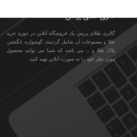
گالری طلای پرنس
گالری طلای پرنس یک فروشگاه آنلاین در حوزه خرید
طلا و مصنوعات آن شامل گردنبند، گوشواره، انگشتر،
پلاک طلا و … می باشد که شما می توانید محصول
مورد نظر خود را به صورت آنلاین تهیه کنید.