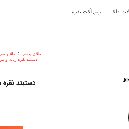
لات طلا
زیورآلات نقره
طلای پرنس
طلا و نقر
دستبند نقره زنانه و مرد
دستبند نقره مد