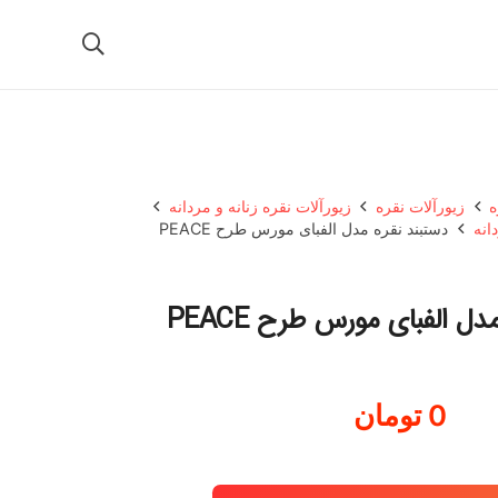
ه
زیورآلات نقره
زیورآلات نقره زنانه و مردانه
انه
دستبند نقره مدل الفبای مورس طرح PEACE
ل الفبای مورس طرح PEACE
0
تومان