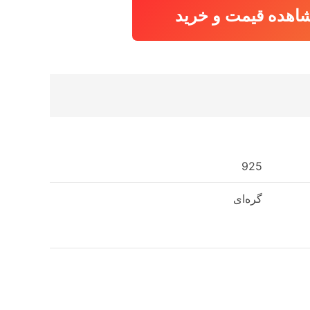
اهده قیمت و خرید
925
گره‌ای