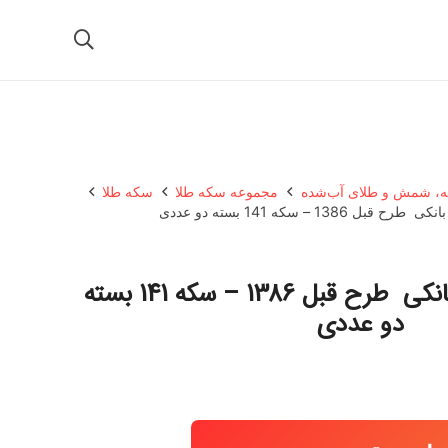
، شمش و طلای آب‌شده
مجموعه سکه طلا
سکه طلا
 1386 – سکه 141 بسته دو عددی
ربع سکه بهار آزادی بانکی طرح قبل 1386 – سکه 141 بسته
دو عددی