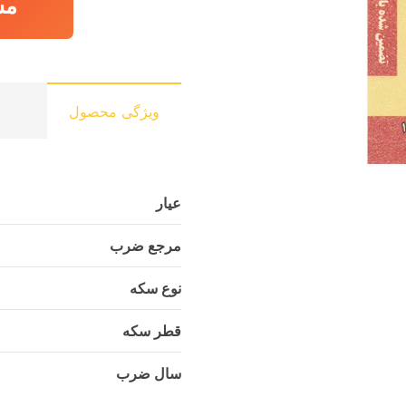
مش
ویژگی محصول
عیار
مرجع ضرب
نوع سکه
قطر سکه
سال ضرب