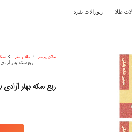
لات طلا
زیورآلات نقره
طلای پرنس
طلا و نقره
سکه
ربع سکه بهار آزادی بانکی طرح قبل