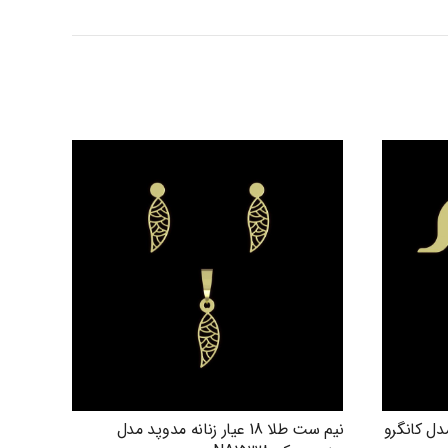
دوپد مدل کانگرو
نیم ست طلا 18 عیار زنانه مدوپد مدل