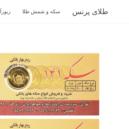
طلای پرنس
سکه و شمش طلا
زیورآ