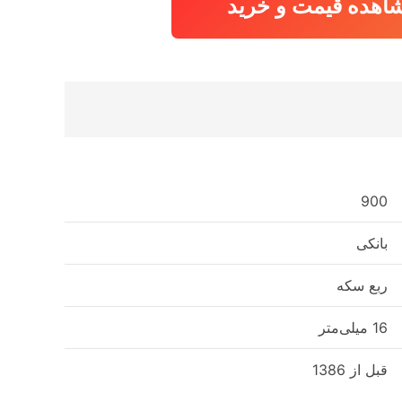
اهده قیمت و خرید
900
بانکی
ربع سکه
16 میلی‌متر
قبل از 1386