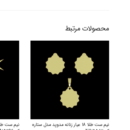
محصولات مرتبط
نیم ست طلا 18 عیار زنانه مدوپد مدل ستاره