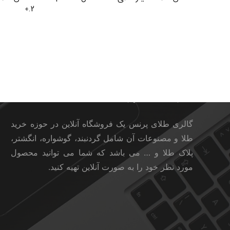
0.2
گالری طلای پرنس
گالری طلای پرنس یک فروشگاه آنلاین در حوزه خرید
طلا و مصنوعات آن شامل گردنبند، گوشواره، انگشتر،
پلاک طلا و … می باشد که شما می توانید محصول
مورد نظر خود را به صورت آنلاین تهیه کنید.