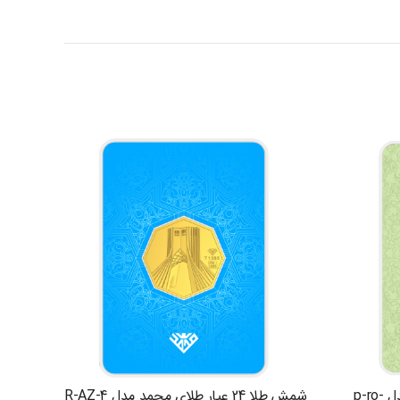
شمش طلا 24 عیار طلای محمد مدل p-ro-
شمش طلا 24 عیار طلای محمد مدل R-AZ-4