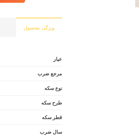
ویژگی محصول
عیار
مرجع ضرب
نوع سکه
طرح سکه
قطر سکه
سال ضرب