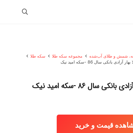
، شمش و طلای آب‌شده
مجموعه سکه طلا
سکه طلا
آزادی بانکی سال 86 -سکه امید نیک
نکی سال 86 -سکه امید نیک
اهده قیمت و خرید