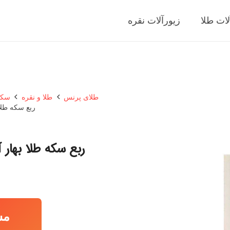
لات طلا
زیورآلات نقره
طلای پرنس
طلا و نقره
سکه
ربع سکه طلا بهار 
ربع سکه طلا بهار آزادی با
مش