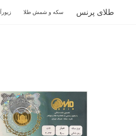
طلای پرنس
سکه و شمش طلا
زیورآ