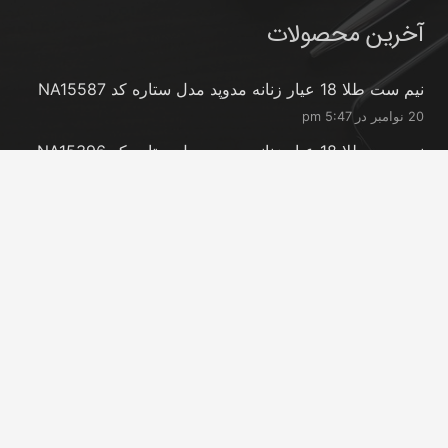
آخرین محصولات
نیم ست طلا 18 عیار زنانه مدوپد مدل ستاره کد NA15587
20 نوامبر در 5:47 pm
نیم ست طلا 18 عیار زنانه مدوپد مدل ستاره کد NA15396
20 نوامبر در 5:46 pm
نیم ست طلا 18 عیار زنانه مدوپد مدل کانگرو کد
NA16063
20 نوامبر در 5:44 pm
تماس با ما
info@peransgold.ir