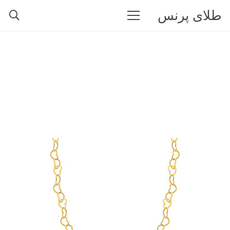
طلای پرنس