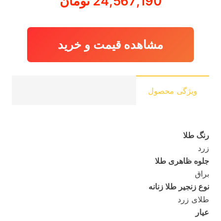
24,567,190
تومان
مشاهده قیمت و خرید
ویژگی محصول
رنگ طلا
زرد
جلوه ظاهری طلا
براق
نوع زنجیر طلا زنانه
طلای زرد
عیار