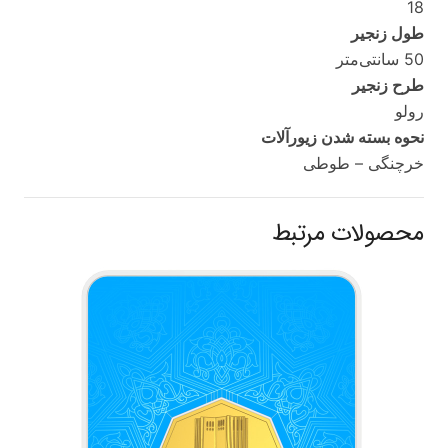
18
طول زنجیر
50 سانتی‌متر
طرح زنجیر
رولو
نحوه بسته شدن زیورآلات
خرچنگی – طوطی
محصولات مرتبط