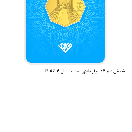
شمش طلا 24 عیار طلای محمد مدل R-AZ-4