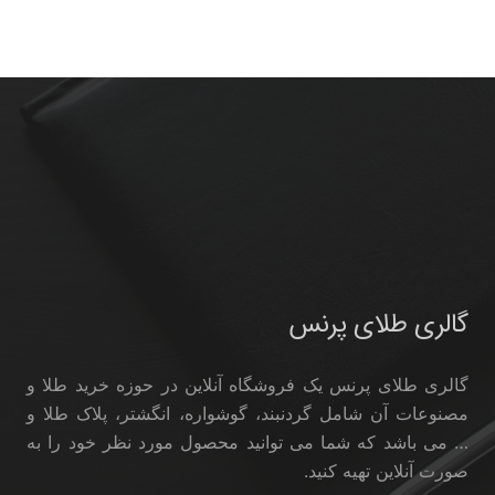
گالری طلای پرنس
گالری طلای پرنس یک فروشگاه آنلاین در حوزه خرید طلا و
مصنوعات آن شامل گردنبند، گوشواره، انگشتر، پلاک طلا و
… می باشد که شما می توانید محصول مورد نظر خود را به
صورت آنلاین تهیه کنید.