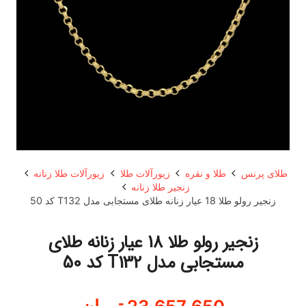
طلای پرنس
طلا و نقره
زیورآلات طلا
زیورآلات طلا زنانه
زنجیر طلا زنانه
زنجیر رولو طلا 18 عیار زنانه طلای مستجابی مدل T132 کد 50
زنجیر رولو طلا 18 عیار زنانه طلای
مستجابی مدل T132 کد 50