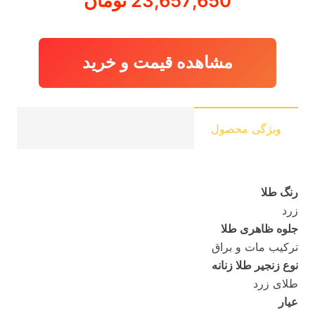
23,657,650
تومان
مشاهده قیمت و خرید
ویژگی محصول
رنگ طلا
زرد
جلوه ظاهری طلا
ترکیب مات و براق
نوع زنجیر طلا زنانه
طلای زرد
عیار