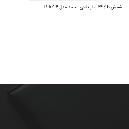
شمش طلا 24 عیار طلای محمد مدل R-AZ-4