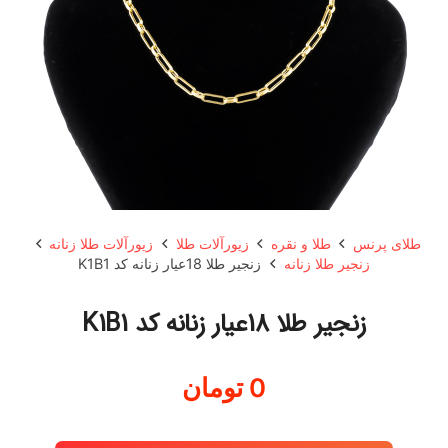
طلای پرنس
طلا و نقره
زیورآلات طلا
زیورآلات طلا زنانه
زنجیر طلا زنانه
زنجیر طلا 18عیار زنانه کد K1B1
زنجیر طلا 18عیار زنانه کد K1B1
0
تومان