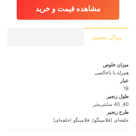
مشاهده قیمت و خرید
ویژگی محصول
میزان خلوص
همراه با ناخالصی
عیار
18
طول زنجیر
40, 40 سانتی‌متر
طرح زنجیر
حلقه‌ای (فلامینگو), فلامینگو (حلقه‌ای)