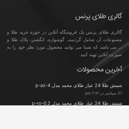
گالری طلای پرنس
گالری طلای پرنس یک فروشگاه آنلاین در حوزه خرید طلا و
مصنوعات آن شامل گردنبند، گوشواره، انگشتر، پلاک طلا و
… می باشد که شما می توانید محصول مورد نظر خود را به
صورت آنلاین تهیه کنید.
آخرین محصولات
شمش طلا 24 عیار طلای محمد مدل p-az-4
27 سپتامبر در 7:31 pm
شمش طلا 24 عیار طلای محمد مدل p-ro-0.2
27 سپتامبر در 7:31 pm
شمش طلا 24 عیار طلای محمد مدل p-ro-0.3
27 سپتامبر در 7:30 pm