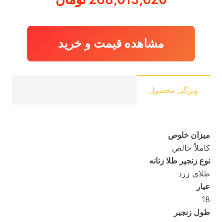
مشاهده قیمت و خرید
ویژگی محصول
میزان خلوص
کاملاً خالص
نوع زنجیر طلا زنانه
طلای زرد
عیار
18
طول زنجیر