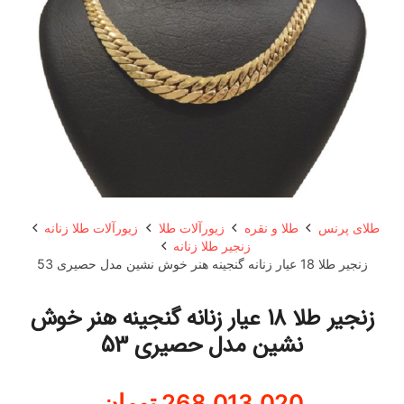
طلای پرنس
طلا و نقره
زیورآلات طلا
زیورآلات طلا زنانه
زنجیر طلا زنانه
زنجیر طلا 18 عیار زنانه گنجینه هنر خوش نشین مدل حصیری 53
زنجیر طلا 18 عیار زنانه گنجینه هنر خوش
نشین مدل حصیری 53
268,013,020
تومان