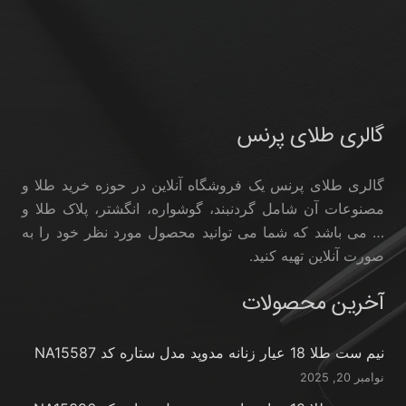
گالری طلای پرنس
گالری طلای پرنس یک فروشگاه آنلاین در حوزه خرید طلا و
مصنوعات آن شامل گردنبند، گوشواره، انگشتر، پلاک طلا و
… می باشد که شما می توانید محصول مورد نظر خود را به
صورت آنلاین تهیه کنید.
آخرین محصولات
نیم ست طلا 18 عیار زنانه مدوپد مدل ستاره کد NA15587
نوامبر 20, 2025