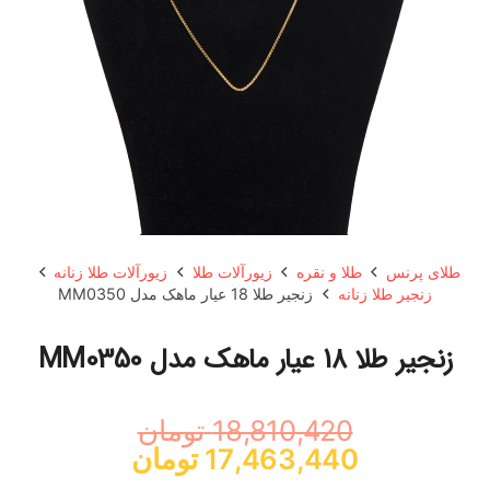
طلای پرنس
طلا و نقره
زیورآلات طلا
زیورآلات طلا زنانه
زنجیر طلا زنانه
زنجیر طلا 18 عیار ماهک مدل MM0350
زنجیر طلا 18 عیار ماهک مدل MM0350
18,810,420
تومان
قیمت
قیمت
17,463,440
تومان
اصلی:
فعلی: