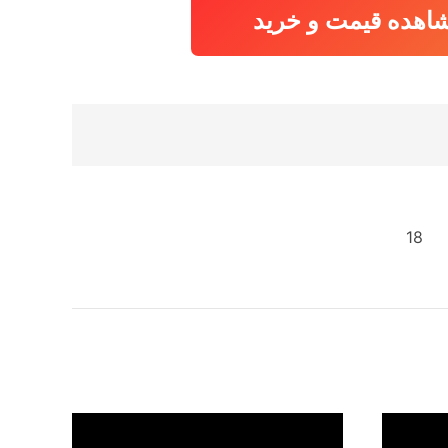
اهده قیمت و خرید
18