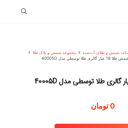
ه، شمش و طلای آب‌شده
مجموعه شمش و پلاک طلا
 طلا 18 عیار گالری طلا توسطی مدل 40005D
0
تومان