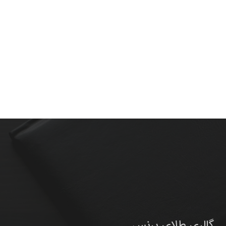
گالری طلای پرنس