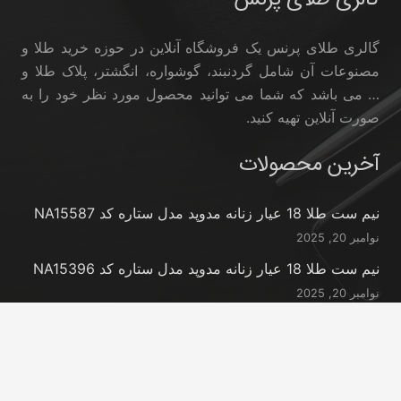
گالری طلای پرنس یک فروشگاه آنلاین در حوزه خرید طلا و
مصنوعات آن شامل گردنبند، گوشواره، انگشتر، پلاک طلا و
… می باشد که شما می توانید محصول مورد نظر خود را به
صورت آنلاین تهیه کنید.
آخرین محصولات
نیم ست طلا 18 عیار زنانه مدوپد مدل ستاره کد NA15587
نوامبر 20, 2025
نیم ست طلا 18 عیار زنانه مدوپد مدل ستاره کد NA15396
نوامبر 20, 2025
نیم ست طلا 18 عیار زنانه مدوپد مدل کانگرو کد
NA16063
نوامبر 20, 2025