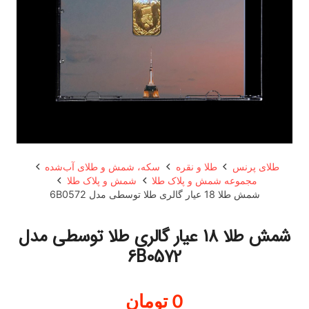
طلای پرنس
طلا و نقره
سکه، شمش و طلای آب‌شده
مجموعه شمش و پلاک طلا
شمش و پلاک طلا
شمش طلا 18 عیار گالری طلا توسطی مدل 6B0572
شمش طلا 18 عیار گالری طلا توسطی مدل
6B0572
0
تومان