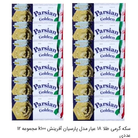
سکه گرمی طلا 18 عیار مدل پارسیان آفرینش k100 مجموعه 12
عددی