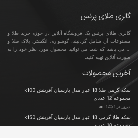
گالری طلای پرنس
گالری طلای پرنس یک فروشگاه آنلاین در حوزه خرید طلا و
مصنوعات آن شامل گردنبند، گوشواره، انگشتر، پلاک طلا و
… می باشد که شما می توانید محصول مورد نظر خود را به
صورت آنلاین تهیه کنید.
آخرین محصولات
سکه گرمی طلا 18 عیار مدل پارسیان آفرینش k100
مجموعه 12 عددی
دیروز در 12:21 am
سکه طلا گرمی 18 عیار مدل پارسیان آفرینش k150
مجموعه 18 عددی
دیروز در 12:21 am