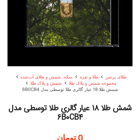
طلای پرنس
طلا و نقره
سکه، شمش و طلای آب‌شده
مجموعه شمش و پلاک طلا
شمش و پلاک طلا
شمش طلا 18 عیار گالری طلا توسطی مدل 6B0CB4
شمش طلا 18 عیار گالری طلا توسطی مدل
6B0CB4
0
تومان