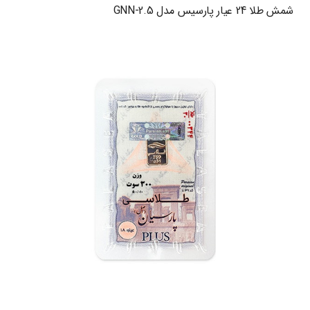
شمش طلا 24 عیار پارسیس مدل GNN-2.5