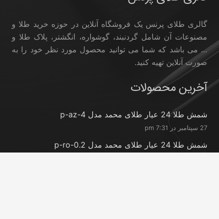
گالری طلای پرنس یک فروشگاه آنلاین در حوزه خرید طلا و
مصنوعات آن شامل گردنبند، گوشواره، انگشتر، پلاک طلا و
… می باشد که شما می توانید محصول مورد نظر خود را به
صورت آنلاین تهیه کنید.
آخرین محصولات
شمش طلا 24 عیار طلای محمد مدل p-az-4
27 سپتامبر در 7:31 pm
شمش طلا 24 عیار طلای محمد مدل p-ro-0.2
27 سپتامبر در 7:31 pm
شمش طلا 24 عیار طلای محمد مدل p-ro-0.3
27 سپتامبر در 7:30 pm
تماس با ما