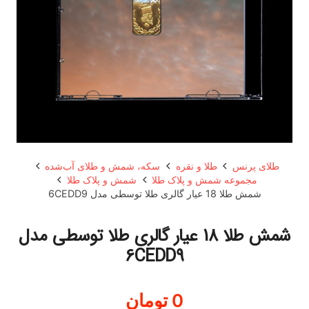
طلای پرنس
طلا و نقره
سکه، شمش و طلای آب‌شده
مجموعه شمش و پلاک طلا
شمش و پلاک طلا
شمش طلا 18 عیار گالری طلا توسطی مدل 6CEDD9
شمش طلا 18 عیار گالری طلا توسطی مدل
6CEDD9
0
تومان