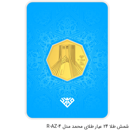
شمش طلا 24 عیار طلای محمد مدل R-AZ-4