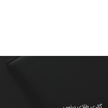
گالری طلای پرنس