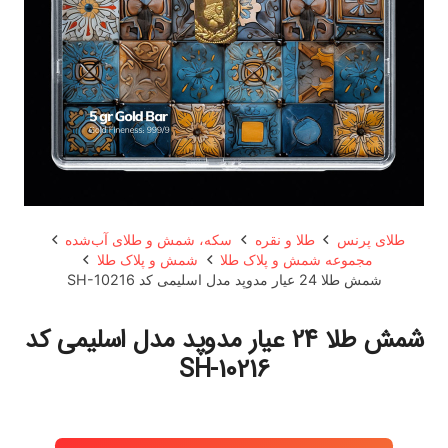
طلای پرنس
طلا و نقره
سکه، شمش و طلای آب‌شده
مجموعه شمش و پلاک طلا
شمش و پلاک طلا
شمش طلا 24 عیار مدوپد مدل اسلیمی کد SH-10216
شمش طلا 24 عیار مدوپد مدل اسلیمی کد
SH-10216