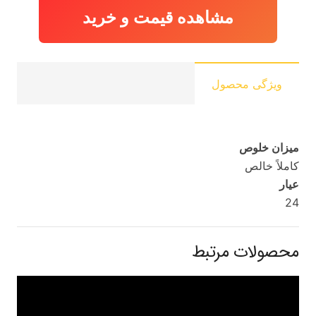
مشاهده قیمت و خرید
ویژگی محصول
میزان خلوص
کاملاً خالص
عیار
24
محصولات مرتبط