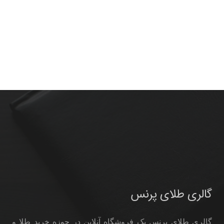
گالری طلای پرنس
گالری طلای پرنس یک فروشگاه آنلاین در حوزه خرید طلا و