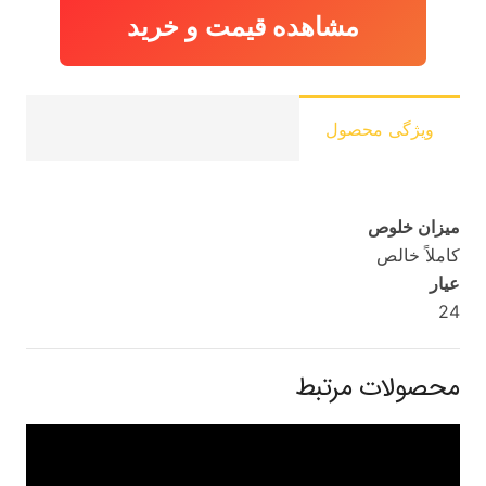
مشاهده قیمت و خرید
ویژگی محصول
میزان خلوص
کاملاً خالص
عیار
24
محصولات مرتبط