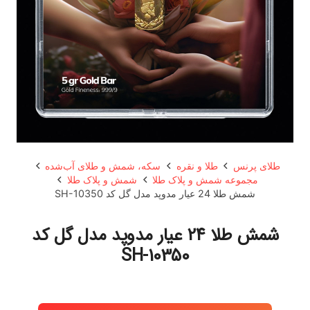
طلای پرنس
طلا و نقره
سکه، شمش و طلای آب‌شده
مجموعه شمش و پلاک طلا
شمش و پلاک طلا
شمش طلا 24 عیار مدوپد مدل گل کد SH-10350
شمش طلا 24 عیار مدوپد مدل گل کد
SH-10350