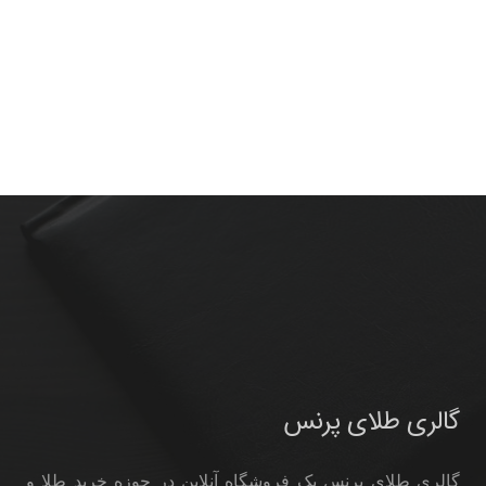
گالری طلای پرنس
گالری طلای پرنس یک فروشگاه آنلاین در حوزه خرید طلا و