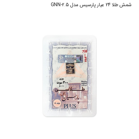
شمش طلا 24 عیار پارسیس مدل GNN-2.5