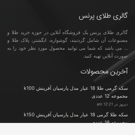
گالری طلای پرنس
گالری طلای پرنس یک فروشگاه آنلاین در حوزه خرید طلا و
مصنوعات آن شامل گردنبند، گوشواره، انگشتر، پلاک طلا و
… می باشد که شما می توانید محصول مورد نظر خود را به
صورت آنلاین تهیه کنید.
آخرین محصولات
سکه گرمی طلا 18 عیار مدل پارسیان آفرینش k100
مجموعه 12 عددی
دیروز در 12:21 am
سکه طلا گرمی 18 عیار مدل پارسیان آفرینش k150
مجموعه 18 عددی
دیروز در 12:21 am