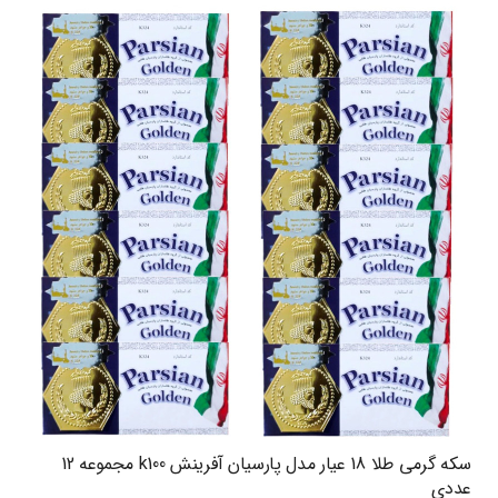
سکه گرمی طلا 18 عیار مدل پارسیان آفرینش k100 مجموعه 12
عددی