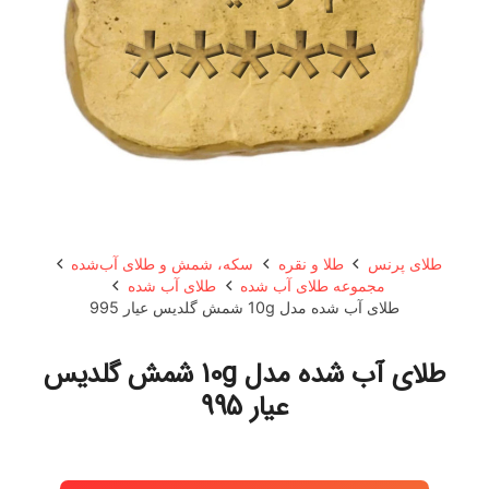
طلای پرنس
طلا و نقره
سکه، شمش و طلای آب‌شده
مجموعه طلای آب شده
طلای آب شده
طلای آب شده مدل 10g شمش گلدیس عیار 995
طلای آب شده مدل 10g شمش گلدیس
عیار 995