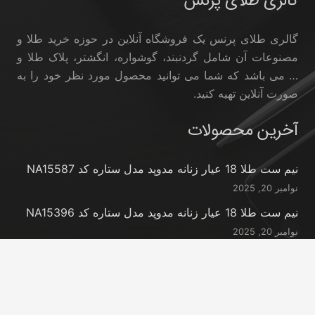
گالری طلای پرنس
گالری طلای پرنس یک فروشگاه آنلاین در حوزه خرید طلا و
مصنوعات آن شامل گردنبند، گوشواره، انگشتر، پلاک طلا و
… می باشد که شما می توانید محصول مورد نظر خود را به
صورت آنلاین تهیه کنید.
آخرین محصولات
نیم ست طلا 18 عیار زنانه مدوپد مدل ستاره کد NA15587
نوامبر 20, 2025
نیم ست طلا 18 عیار زنانه مدوپد مدل ستاره کد NA15396
نوامبر 20, 2025
نیم ست طلا 18 عیار زنانه مدوپد مدل کانگرو کد
NA16063
نوامبر 20, 2025