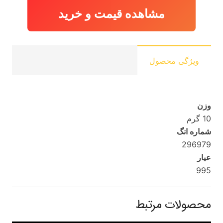
مشاهده قیمت و خرید
ویژگی محصول
وزن
10 گرم
شماره انگ
296979
عیار
995
محصولات مرتبط