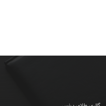
گالری طلای پرنس