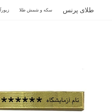
طلای پرنس
سکه و شمش طلا
زیورآ