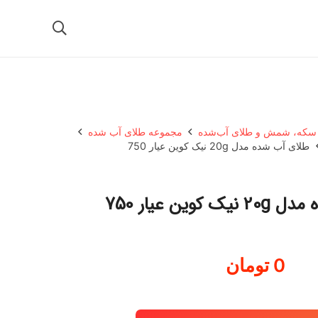
سکه، شمش و طلای آب‌شده
مجموعه طلای آب شده
طلای آب شده مدل 20g نیک کوین عیار 750
کوین عیار 750
0
تومان