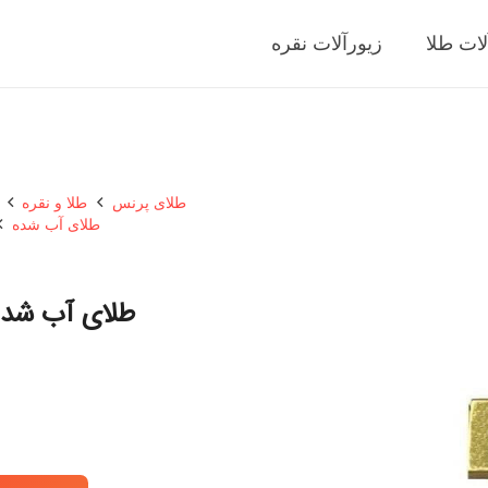
لات طلا
زیورآلات نقره
طلای پرنس
طلا و نقره
طلای آب شده
طلای آب شده مدل 20g نیک 