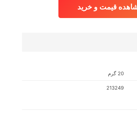
اهده قیمت و خرید
20 گرم
213249