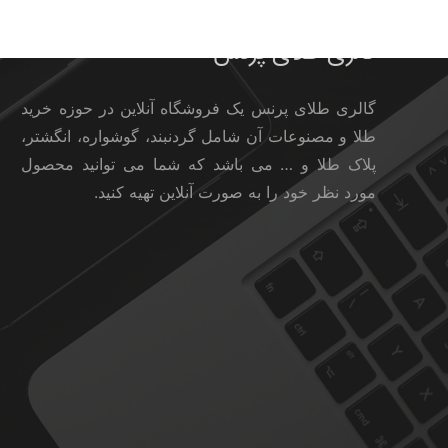
گالری طلای پرنس
گالری طلای پرنس یک فروشگاه آنلاین در حوزه خرید
طلا و مصنوعات آن شامل گردنبند، گوشواره، انگشتر،
پلاک طلا و … می باشد که شما می توانید محصول
مورد نظر خود را به صورت آنلاین تهیه کنید.