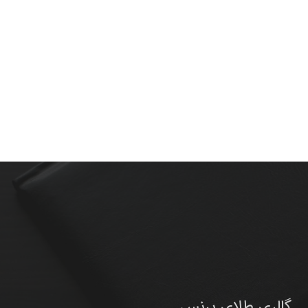
گالری طلای پرنس