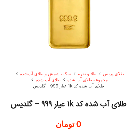
طلای پرنس
طلا و نقره
سکه، شمش و طلای آب‌شده
مجموعه طلای آب شده
طلای آب شده
طلای آب شده کد 1k عیار 999 – گلدیس
طلای آب شده کد 1k عیار 999 – گلدیس
0
تومان