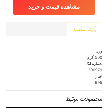
مشاهده قیمت و خرید
ویژگی محصول
وزن
500 گرم
شماره انگ
296979
عیار
995
محصولات مرتبط