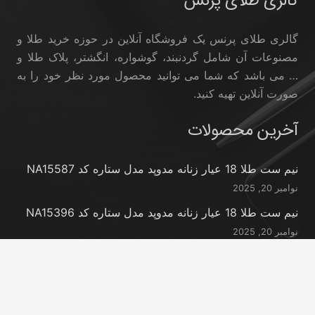
گالری طلای پرنس
گالری طلای پرنس یک فروشگاه آنلاین در حوزه خرید طلا و
مصنوعات آن شامل گردنبند، گوشواره، انگشتر، پلاک طلا و
… می باشد که شما می توانید محصول مورد نظر خود را به
صورت آنلاین تهیه کنید.
آخرین محصولات
نیم ست طلا 18 عیار زنانه مدوپد مدل ستاره کد NA15587
نوامبر 20, 2025
نیم ست طلا 18 عیار زنانه مدوپد مدل ستاره کد NA15396
نوامبر 20, 2025
نیم ست طلا 18 عیار زنانه مدوپد مدل کانگرو کد
NA16063
نوامبر 20, 2025