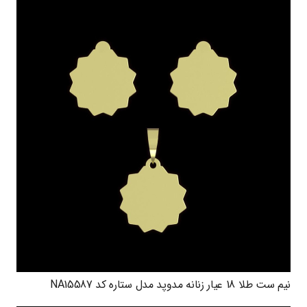
نیم ست طلا 18 عیار زنانه مدوپد مدل ستاره کد NA15587