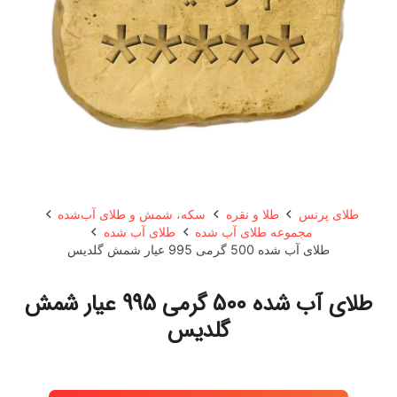
طلای پرنس
طلا و نقره
سکه، شمش و طلای آب‌شده
مجموعه طلای آب شده
طلای آب شده
طلای آب شده 500 گرمی 995 عیار شمش گلدیس
طلای آب شده 500 گرمی 995 عیار شمش
گلدیس