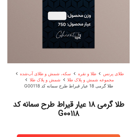
طلای پرنس
طلا و نقره
سکه، شمش و طلای آب‌شده
مجموعه شمش و پلاک طلا
شمش و پلاک طلا
طلا گرمی 18 عیار قیراط طرح سمانه کد G00118
طلا گرمی 18 عیار قیراط طرح سمانه کد
G00118