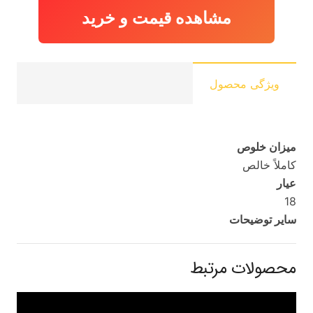
مشاهده قیمت و خرید
ویژگی محصول
میزان خلوص
کاملاً خالص
عیار
18
سایر توضیحات
محصولات مرتبط