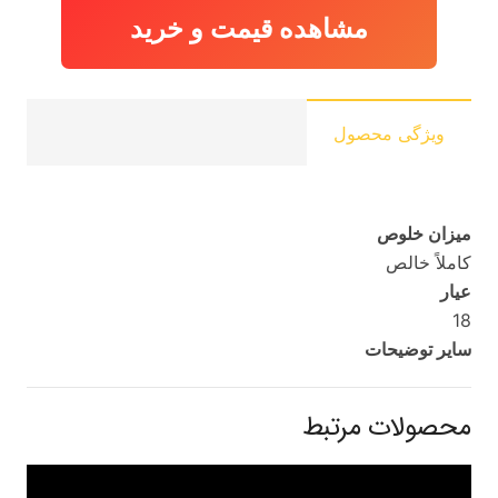
مشاهده قیمت و خرید
ویژگی محصول
میزان خلوص
کاملاً خالص
عیار
18
سایر توضیحات
محصولات مرتبط