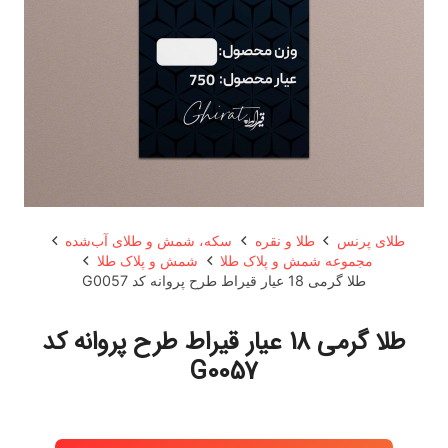
طلای پرنس
طلا و نقره
سکه، شمش و طلای آب‌شده
مجموعه شمش و پلاک طلا
شمش و پلاک طلا
طلا گرمی 18 عیار قیراط طرح پروانه کد G0057
طلا گرمی 18 عیار قیراط طرح پروانه کد
G0057