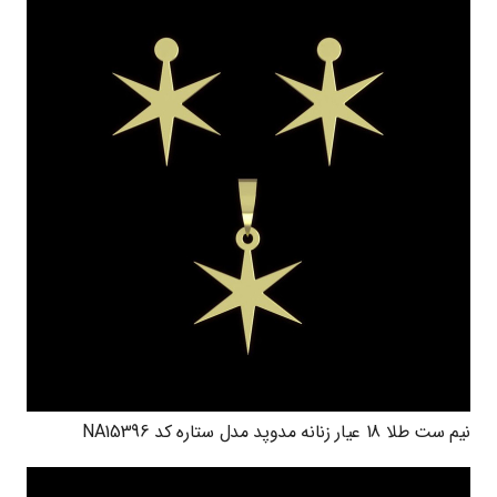
نیم ست طلا 18 عیار زنانه مدوپد مدل ستاره کد NA15396