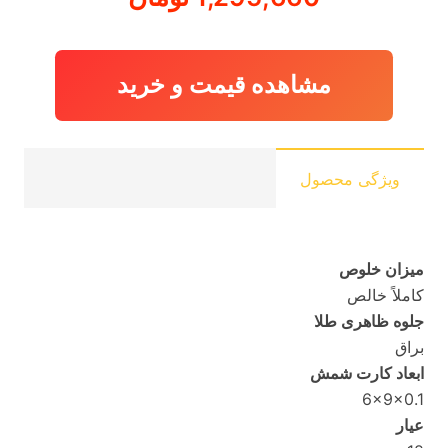
مشاهده قیمت و خرید
ویژگی محصول
میزان خلوص
کاملاً خالص
جلوه ظاهری طلا
براق
ابعاد کارت شمش
6x9x0.1
عیار