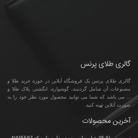
گالری طلای پرنس
گالری طلای پرنس یک فروشگاه آنلاین در حوزه خرید طلا و
مصنوعات آن شامل گردنبند، گوشواره، انگشتر، پلاک طلا و
… می باشد که شما می توانید محصول مورد نظر خود را به
صورت آنلاین تهیه کنید.
آخرین محصولات
نیم ست طلا 18 عیار زنانه مدوپد مدل ستاره کد NA15587