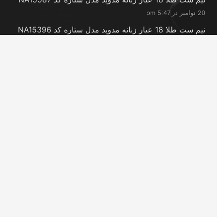
20 نوامبر در 5:47 pm
نیم ست طلا 18 عیار زنانه مدوپد مدل ستاره کد NA15396
20 نوامبر در 5:46 pm
نیم ست طلا 18 عیار زنانه مدوپد مدل کانگرو کد
NA16063
20 نوامبر در 5:44 pm
تماس با ما
info@peransgold.ir