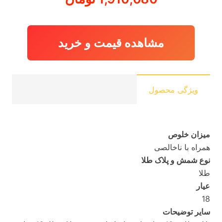
مشاهده قیمت و خرید
ویژگی محصول
میزان خلوص
همراه با ناخالصی
نوع شمش و پلاک طلا
طلا
عیار
18
سایر توضیحات