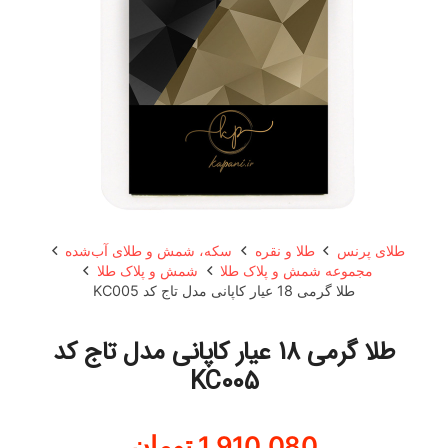
طلای پرنس
طلا و نقره
سکه، شمش و طلای آب‌شده
مجموعه شمش و پلاک طلا
شمش و پلاک طلا
طلا گرمی 18 عیار کاپانی مدل تاج کد KC005
طلا گرمی 18 عیار کاپانی مدل تاج کد
KC005
1,910,080
تومان