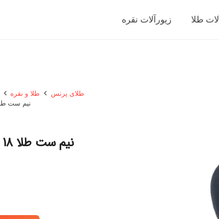
لات طلا
زیورآلات نقره
طلای پرنس
طلا و نقره
نیم ست طلا 18 عیار زنانه رستا گالری مدل h
نیم ست طلا 18 عیار زنانه رستا گالری مدل Botjegh