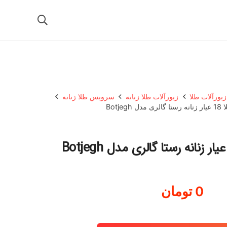
زیورآلات طلا
زیورآلات طلا زنانه
سرویس طلا زنانه
Botjeg
0
تومان