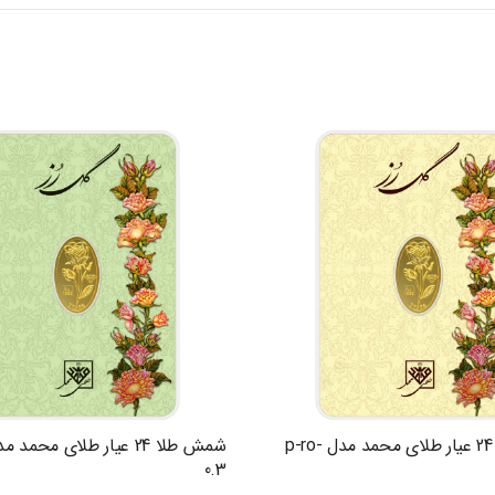
شمش طلا 24 عیار طلای محمد مدل p-ro-
0.3