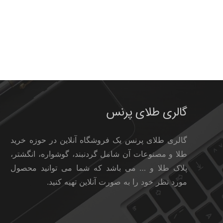
گالری طلای پرنس
گالری طلای پرنس یک فروشگاه آنلاین در حوزه خرید
طلا و مصنوعات آن شامل گردنبند، گوشواره، انگشتر،
پلاک طلا و … می باشد که شما می توانید محصول
مورد نظر خود را به صورت آنلاین تهیه کنید.