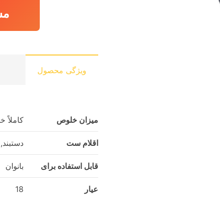
مش
ویژگی محصول
میزان خلوص
کاملاً 
اقلام ست
دستبند, 
قابل استفاده برای
بانوان
عیار
18