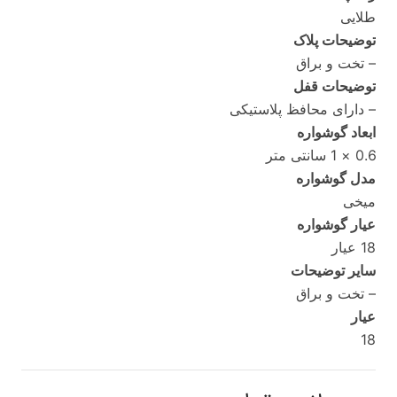
طلایی
توضیحات پلاک
– تخت و براق
توضیحات قفل
– دارای محافظ پلاستیکی
ابعاد گوشواره
0.6 × 1 سانتی متر
مدل گوشواره
میخی
عیار گوشواره
18 عیار
سایر توضیحات
– تخت و براق
عیار
18