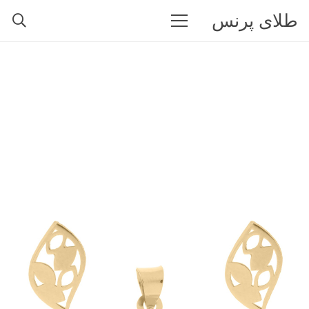
طلای پرنس