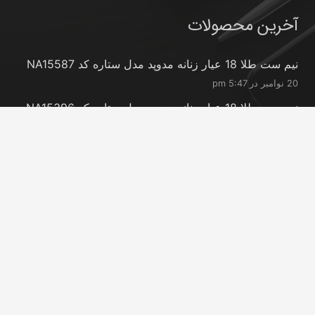
آخرین محصولات
نیم ست طلا 18 عیار زنانه مدوپد مدل ستاره کد NA15587
20 نوامبر در 5:47 pm
نیم ست طلا 18 عیار زنانه مدوپد مدل ستاره کد NA15396
20 نوامبر در 5:46 pm
نیم ست طلا 18 عیار زنانه مدوپد مدل کانگرو کد
NA16063
20 نوامبر در 5:44 pm
تماس با ما
info@peransgold.ir