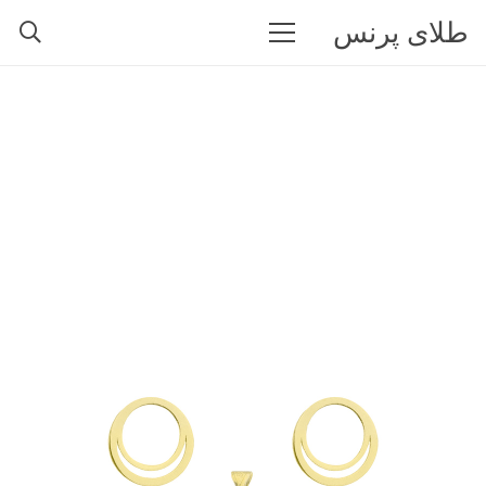
طلای پرنس