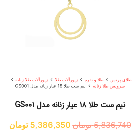
طلای پرنس
طلا و نقره
زیورآلات طلا
زیورآلات طلا زنانه
سرویس طلا زنانه
نیم ست طلا 18 عیار زنانه مدل GS001
نیم ست طلا 18 عیار زنانه مدل GS001
قیمت
قی
5,836,740
تومان
5,386,350
تومان
اصلی:
فعل