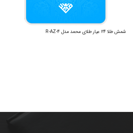
شمش طلا 24 عیار طلای محمد مدل R-AZ-4