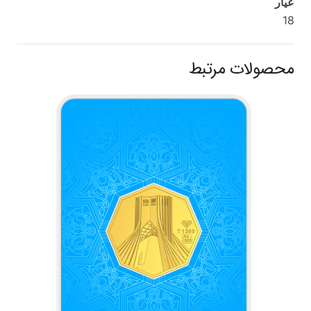
عیار
18
محصولات مرتبط