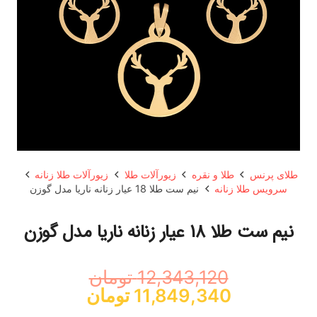
طلای پرنس
طلا و نقره
زیورآلات طلا
زیورآلات طلا زنانه
سرویس طلا زنانه
نیم ست طلا 18 عیار زنانه ناریا مدل گوزن
نیم ست طلا 18 عیار زنانه ناریا مدل گوزن
12,343,120
تومان
قیمت
قیمت
11,849,340
تومان
اصلی:
فعلی: