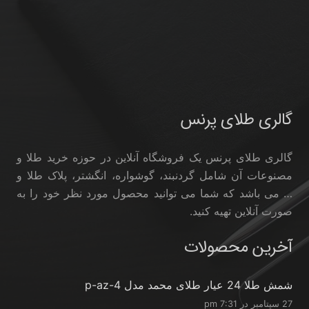
گالری طلای پرنس
گالری طلای پرنس یک فروشگاه آنلاین در حوزه خرید طلا و
مصنوعات آن شامل گردنبند، گوشواره، انگشتر، پلاک طلا و
… می باشد که شما می توانید محصول مورد نظر خود را به
صورت آنلاین تهیه کنید.
آخرین محصولات
شمش طلا 24 عیار طلای محمد مدل p-az-4
27 سپتامبر در 7:31 pm