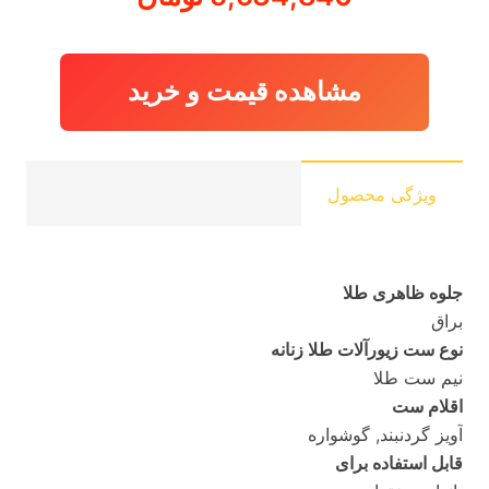
مشاهده قیمت و خرید
ویژگی محصول
جلوه ظاهری طلا
براق
نوع ست زیورآلات طلا زنانه
نیم ست طلا
اقلام ست
آویز گردنبند, گوشواره
قابل استفاده برای