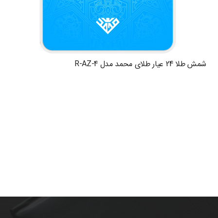
شمش طلا 24 عیار طلای محمد مدل R-AZ-4