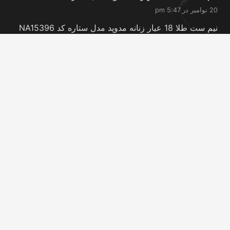
20 نوامبر در 5:47 pm
نیم ست طلا 18 عیار زنانه مدوپد مدل ستاره کد NA15396
20 نوامبر در 5:46 pm
نیم ست طلا 18 عیار زنانه مدوپد مدل کانگرو کد
NA16063
20 نوامبر در 5:44 pm
تماس با ما
info@peransgold.ir