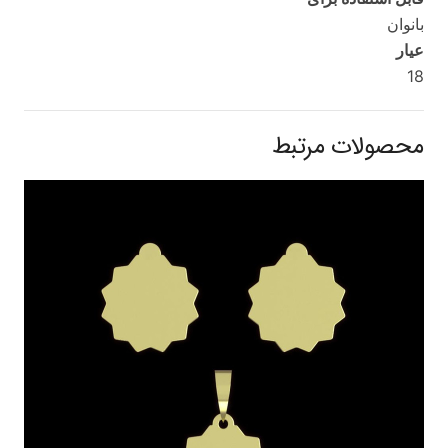
بانوان
عیار
18
محصولات مرتبط