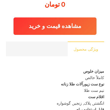
0
تومان
مشاهده قیمت و خرید
ویژگی محصول
میزان خلوص
کاملاً خالص
نوع ست زیورآلات طلا زنانه
نیم ست طلا
اقلام ست
انگشتر, پلاک, زنجیر, گوشواره
قابل استفاده برای