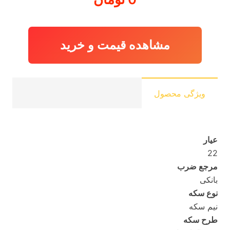
مشاهده قیمت و خرید
ویژگی محصول
عیار
22
مرجع ضرب
بانکی
نوع سکه
نیم سکه
طرح سکه