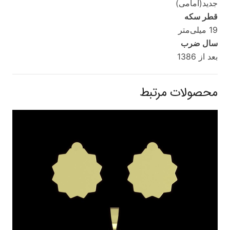
جدید(امامی)
قطر سکه
19 میلی‌متر
سال ضرب
بعد از 1386
محصولات مرتبط