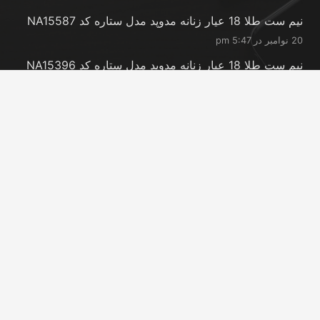
نیم ست طلا 18 عیار زنانه مدوپد مدل ستاره کد NA15587
20 نوامبر در 5:47 pm
نیم ست طلا 18 عیار زنانه مدوپد مدل ستاره کد NA15396
20 نوامبر در 5:46 pm
نیم ست طلا 18 عیار زنانه مدوپد مدل کانگرو کد
NA16063
20 نوامبر در 5:44 pm
تماس با ما
info@peransgold.ir