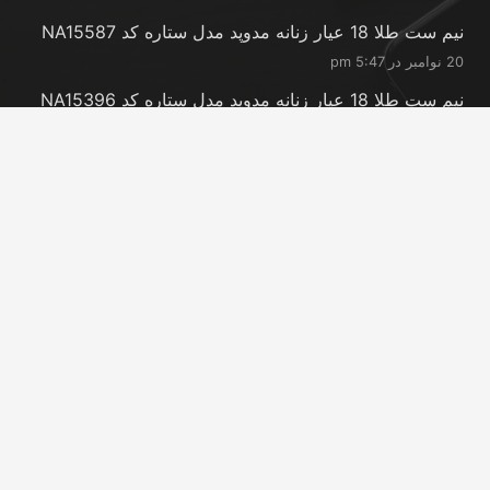
نیم ست طلا 18 عیار زنانه مدوپد مدل ستاره کد NA15587
20 نوامبر در 5:47 pm
نیم ست طلا 18 عیار زنانه مدوپد مدل ستاره کد NA15396
20 نوامبر در 5:46 pm
نیم ست طلا 18 عیار زنانه مدوپد مدل کانگرو کد
NA16063
20 نوامبر در 5:44 pm
تماس با ما
info@peransgold.ir