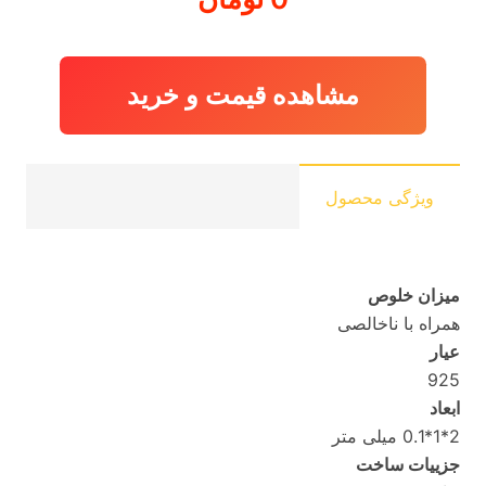
مشاهده قیمت و خرید
ویژگی محصول
میزان خلوص
همراه با ناخالصی
عیار
925
ابعاد
2*1*0.1 میلی متر
جزییات ساخت