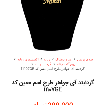
طلای پرنس
مد و پوشاک
زنانه
اکسسوری زنانه
زیورآلات زنانه
گردنبند زنانه
گردنبند آی جواهر طرح اسم معین کد 11107GE
گردنبند آی جواهر طرح اسم معین کد
11107GE
299,000
تومان