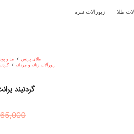
لات طلا
زیورآلات نقره
طلای پرنس
مد و پو
زیورآلات زنانه و مردانه
گردنبن
گردنبند بران
65,000