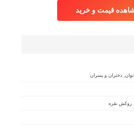
بود.
اهده قیمت و خرید
انوان, دختران و پسران
 روکش نقره