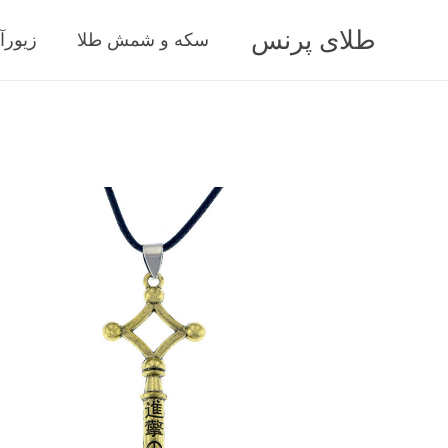
طلای پرنس
سکه و شمش طلا
زیورآ