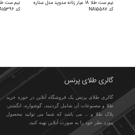
نیم ست طلا 18 عیار زنانه مدوپد مدل ستاره
کد NA15587
کد NA15396
گالری طلای پرنس
گالری طلای پرنس یک فروشگاه آنلاین در حوزه خرید
طلا و مصنوعات آن شامل گردنبند، گوشواره، انگشتر،
پلاک طلا و … می باشد که شما می توانید محصول
مورد نظر خود را به صورت آنلاین تهیه کنید.