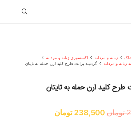
شاک
زنانه و مردانه
اکسسوری زنانه و مردانه
د زنانه و مردانه
گردنبند برانت طرح کلید ارن حمله به تایتان
ت طرح کلید ارن حمله به تایتان
قیمت
قیمت
2
تومان
238,500
تومان
اصلی:
فعلی:
265,000 تومان
238,500 تومان.