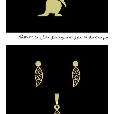
نیم ست طلا 18 عیار زنانه مدوپد مدل کانگرو کد NA16063