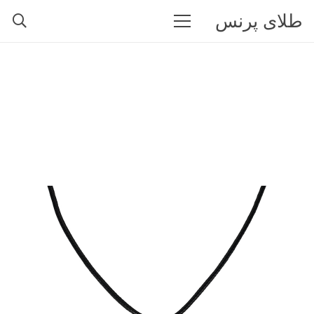
طلای پرنس