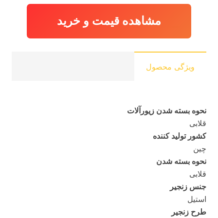
مشاهده قیمت و خرید
ویژگی محصول
نحوه بسته شدن زیورآلات
قلابی
کشور تولید کننده
چین
نحوه بسته شدن
قلابی
جنس زنجیر
استیل
طرح زنجیر