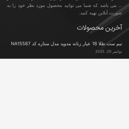
… می باشد که شما می توانید محصول مورد نظر خود را به
صورت آنلاین تهیه کنید.
آخرین محصولات
نیم ست طلا 18 عیار زنانه مدوپد مدل ستاره کد NA15587
نوامبر 20, 2025
نیم ست طلا 18 عیار زنانه مدوپد مدل ستاره کد NA15396
نوامبر 20, 2025
نیم ست طلا 18 عیار زنانه مدوپد مدل کانگرو کد
NA16063
نوامبر 20, 2025
تماس با ما
info@peransgold.ir