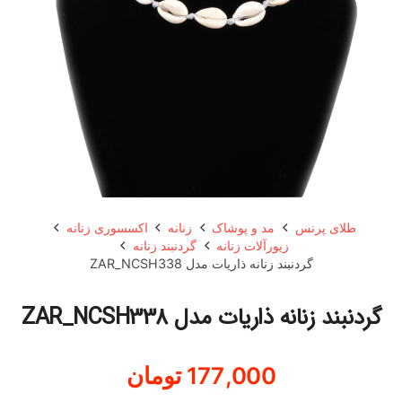
طلای پرنس
مد و پوشاک
زنانه
اکسسوری زنانه
زیورآلات زنانه
گردنبند زنانه
گردنبند زنانه ذاریات مدل ZAR_NCSH338
گردنبند زنانه ذاریات مدل ZAR_NCSH338
177,000
تومان