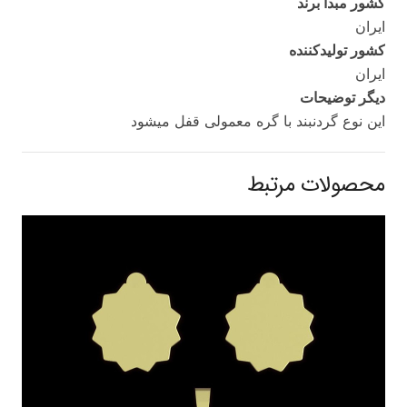
کشور مبدا برند
ایران
کشور تولید‌کننده
ایران
دیگر توضیحات
این نوع گردنبند با گره معمولی قفل میشود
محصولات مرتبط