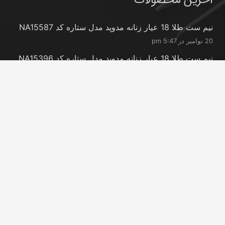
آخرین محصولات
نیم ست طلا 18 عیار زنانه مدوپد مدل ستاره کد NA15587
20 نوامبر در 5:47 pm
نیم ست طلا 18 عیار زنانه مدوپد مدل ستاره کد NA15396
20 نوامبر در 5:46 pm
نیم ست طلا 18 عیار زنانه مدوپد مدل کانگرو کد
NA16063
20 نوامبر در 5:44 pm
تماس با ما
info@peransgold.ir