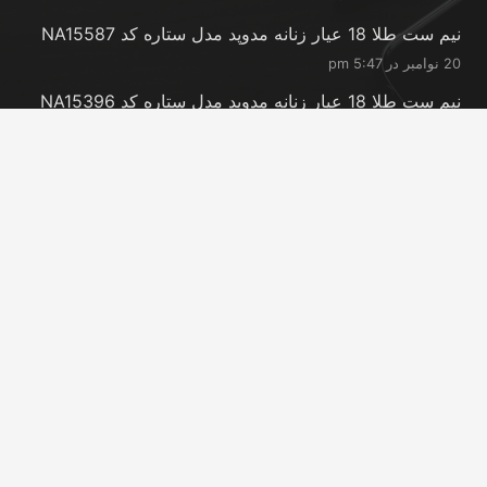
نیم ست طلا 18 عیار زنانه مدوپد مدل ستاره کد NA15587
20 نوامبر در 5:47 pm
نیم ست طلا 18 عیار زنانه مدوپد مدل ستاره کد NA15396
20 نوامبر در 5:46 pm
نیم ست طلا 18 عیار زنانه مدوپد مدل کانگرو کد
NA16063
20 نوامبر در 5:44 pm
تماس با ما
info@peransgold.ir