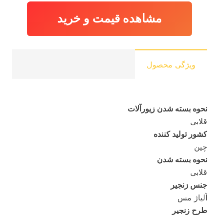
مشاهده قیمت و خرید
ویژگی محصول
نحوه بسته شدن زیورآلات
قلابی
کشور تولید کننده
چین
نحوه بسته شدن
قلابی
جنس زنجیر
آلیاژ مس
طرح زنجیر