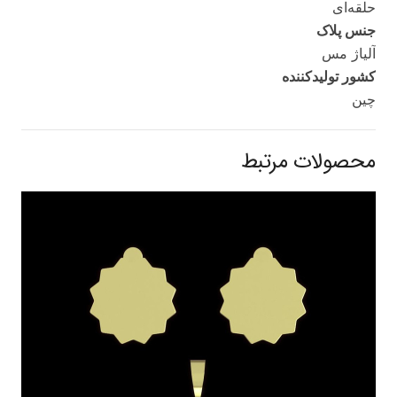
حلقه‌ای
جنس پلاک
آلیاژ مس
کشور تولید‌کننده
چین
محصولات مرتبط