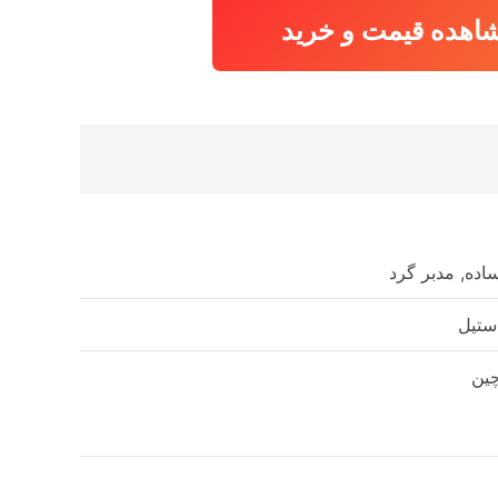
اهده قیمت و خرید
اده, مدبر گرد
ستیل
ین