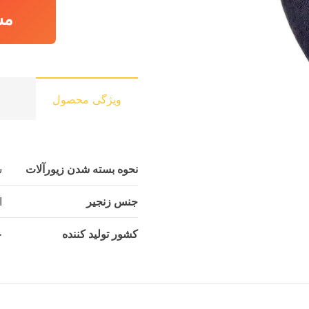
مش
ویژگی محصول
نحوه بسته شدن زیورآلات
س
جنس زنجیر
ا
کشور تولید کننده
چ