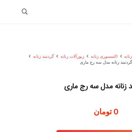
نانه
اکسسوری زنانه
زیورآلات زنانه
گردنبند زنانه
ردنبند زنانه مدل سه رج ماری
د زنانه مدل سه رج ماری
0
تومان