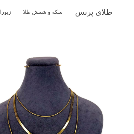
طلای پرنس
سکه و شمش طلا
زیورآ