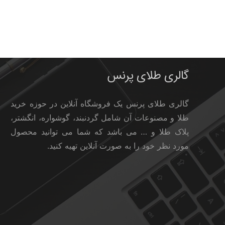
گالری طلای پرنس
گالری طلای پرنس یک فروشگاه آنلاین در حوزه خرید
طلا و مصنوعات آن شامل گردنبند، گوشواره، انگشتر،
پلاک طلا و … می باشد که شما می توانید محصول
مورد نظر خود را به صورت آنلاین تهیه کنید.