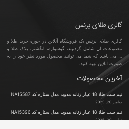
گالری طلای پرنس
گالری طلای پرنس یک فروشگاه آنلاین در حوزه خرید طلا و
مصنوعات آن شامل گردنبند، گوشواره، انگشتر، پلاک طلا و
… می باشد که شما می توانید محصول مورد نظر خود را به
صورت آنلاین تهیه کنید.
آخرین محصولات
نیم ست طلا 18 عیار زنانه مدوپد مدل ستاره کد NA15587
نوامبر 20, 2025
نیم ست طلا 18 عیار زنانه مدوپد مدل ستاره کد NA15396
نوامبر 20, 2025