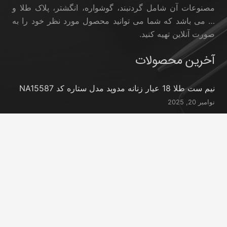
مصنوعات آن شامل گردنبند، گوشواره، انگشتر، پلاک طلا و
… می باشد که شما می توانید محصول مورد نظر خود را به
صورت آنلاین تهیه کنید.
آخرین محصولات
نیم ست طلا 18 عیار زنانه مدوپد مدل ستاره کد NA15587
نوامبر 20, 2025
نیم ست طلا 18 عیار زنانه مدوپد مدل ستاره کد NA15396
نوامبر 20, 2025
نیم ست طلا 18 عیار زنانه مدوپد مدل کانگرو کد
NA16063
نوامبر 20, 2025
تماس با ما