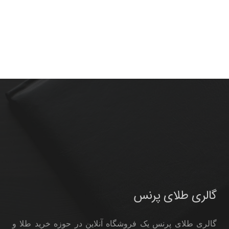
گالری طلای پرنس
گالری طلای پرنس یک فروشگاه آنلاین در حوزه خرید طلا و