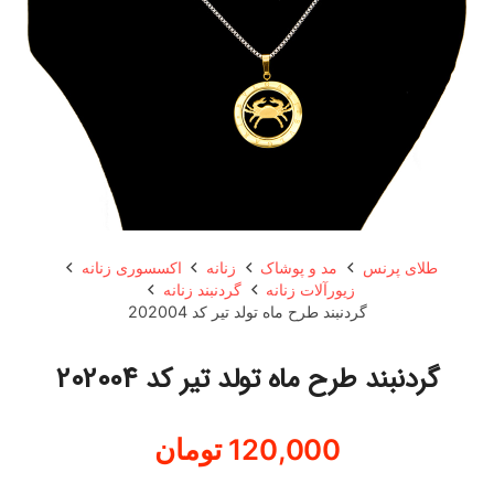
طلای پرنس
مد و پوشاک
زنانه
اکسسوری زنانه
زیورآلات زنانه
گردنبند زنانه
گردنبند طرح ماه تولد تیر کد 202004
گردنبند طرح ماه تولد تیر کد 202004
120,000
تومان