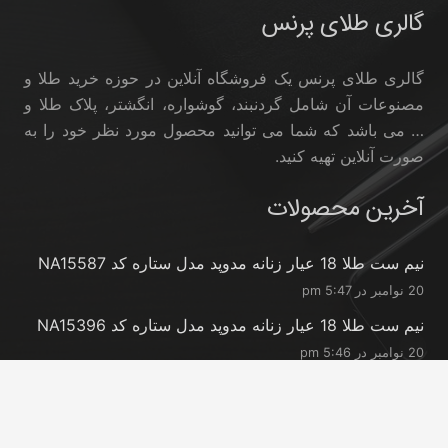
گالری طلای پرنس
گالری طلای پرنس یک فروشگاه آنلاین در حوزه خرید طلا و
مصنوعات آن شامل گردنبند، گوشواره، انگشتر، پلاک طلا و
… می باشد که شما می توانید محصول مورد نظر خود را به
صورت آنلاین تهیه کنید.
آخرین محصولات
نیم ست طلا 18 عیار زنانه مدوپد مدل ستاره کد NA15587
20 نوامبر در 5:47 pm
نیم ست طلا 18 عیار زنانه مدوپد مدل ستاره کد NA15396
20 نوامبر در 5:46 pm
نیم ست طلا 18 عیار زنانه مدوپد مدل کانگرو کد
NA16063
20 نوامبر در 5:44 pm